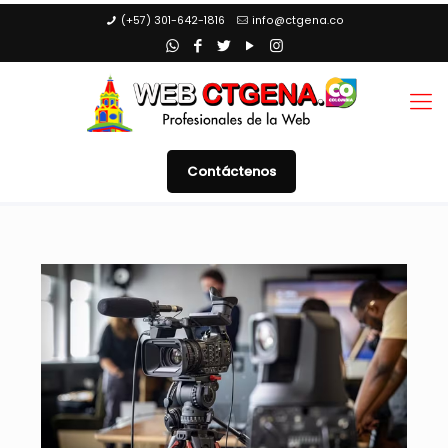
(+57) 301-642-1816
info@ctgena.co
Contáctenos