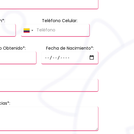
n*:
Teléfono Celular:
lo Obtenido*:
Fecha de Nacimiento*:
ias*: