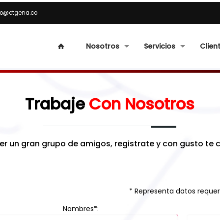
fo@ctgena.co
Nosotros
Servicios
Clien
Trabaje
Con Nosotros
r un gran grupo de amigos, registrate y con gusto te
* Representa datos requer
Nombres*: