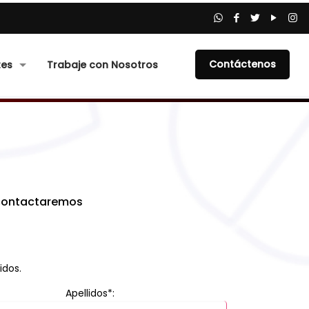
Contáctenos
tes
Trabaje con Nosotros
 contactaremos
idos.
Apellidos*: